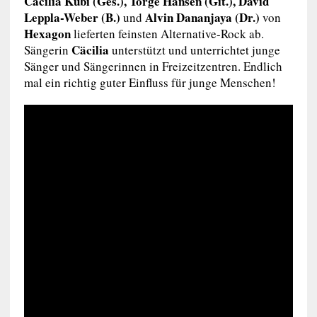
C
äcilia Kubi (Ges.), Torge Hansen (Git.), David
Leppla-Weber (B.)
Alvin Dananjaya (Dr.)
und
von
Hexagon
lieferten feinsten Alternative-Rock ab.
Cäcilia
Sängerin
unterstützt und unterrichtet junge
Sänger und Sängerinnen in Freizeitzentren. Endlich
mal ein richtig guter Einfluss für junge Menschen!