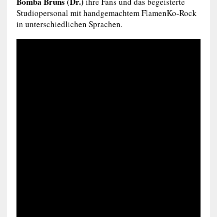
Bomba Bruns (Dr.)
ihre Fans und das begeisterte
Studiopersonal mit handgemachtem FlamenKo-Rock
in unterschiedlichen Sprachen.