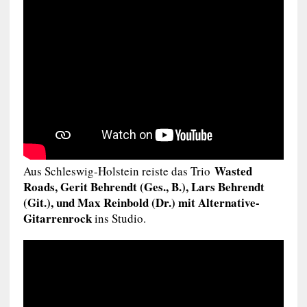
Wasted
Aus Schleswig-Holstein reiste das Trio
Roads, Gerit Behrendt (Ges., B.), Lars Behrendt
(Git.), und Max Reinbold (Dr.) mit Alternative-
Gitarrenrock
ins Studio.