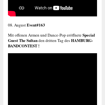
Event#163
08. August
Special
Mit offenen Armen und Dance-Pop eröffnete
Guest The Sultan
HAMBURG-
den dritten Tag des
BANDCONTEST
!