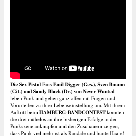
Die
Sex Pistol
Emil Digger (Ges.), Sven Bmann
Fans
(Git.) und Sandy Black (Dr.)
von Never Wanted
leben Punk und gehen ganz offen mit Fragen und
Vorurteilen zu ihrer Lebenseinstellung um. Mit ihrem
HAMBURG-BANDCONTEST
Auftritt beim
konnten
die drei mühelos an ihre bisherigen Erfolge in der
Punkszene anknüpfen und den Zuschauern zeigen,
dass Punk viel mehr ist als Randale und bunte Haare!