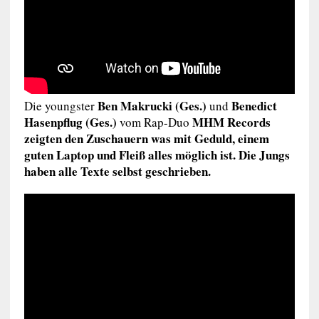
Ben Makrucki (Ges.)
Benedict
Die youngster
und
Hasenpflug (Ges.)
MHM Records
vom Rap-Duo
zeigten den Zuschauern was mit Geduld, einem
guten Laptop und Fleiß alles möglich ist.
Die Jungs
haben alle Texte selbst geschrieben.