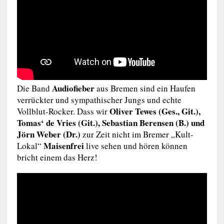
Audiofieber
Die Band
aus Bremen sind ein Haufen
verrückter und sympathischer Jungs und echte
Oliver Tewes (Ges., Git.),
Vollblut-Rocker. Dass wir
Tomas‘ de Vries (Git.), Sebastian Berensen (B.) und
Jörn Weber (Dr.)
zur Zeit nicht im Bremer „Kult-
Maisenfrei
Lokal“
live sehen und hören können
bricht einem das Herz!