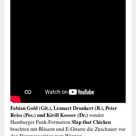
Fabian Gold (Git.), Lennart Drunkert (B.), Peter
Reiss (Pos.) und Kirill Kossov (Dr.)
vonder
Slap that Chicken
Hamburger Funk-Formation
brachten mit Bläsern und E-Gitarre die Zuschauer vor
den Flimmergeräten zum Wippen.