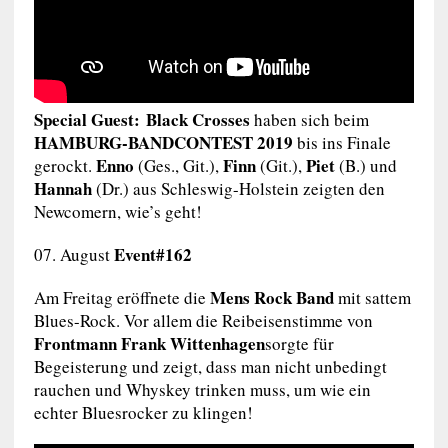
Special Guest: Black Crosses
haben sich beim
HAMBURG-BANDCONTEST
2019
bis ins Finale
Enno
Finn
Piet
gerockt.
(Ges., Git.),
(Git.),
(B.) und
Hannah
(Dr.) aus Schleswig-Holstein zeigten den
Newcomern, wie’s geht!
Event#162
07. August
Mens Rock Band
Am Freitag eröffnete die
mit sattem
Blues-Rock. Vor allem die Reibeisenstimme von
Frontmann Frank Wittenhagen
sorgte für
Begeisterung und zeigt, dass man nicht unbedingt
rauchen und Whyskey trinken muss, um wie ein
echter Bluesrocker zu klingen!