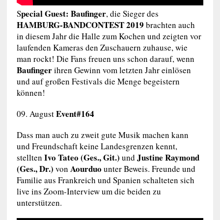
pecial Guest: Baufinger
S
, die Sieger des
HAMBURG-BANDCONTEST
2019
brachten auch
in diesem Jahr die Halle zum Kochen und zeigten vor
laufenden Kameras den Zuschauern zuhause, wie
man rockt! Die Fans freuen uns schon darauf, wenn
Baufinger
ihren Gewinn vom letzten Jahr einlösen
und auf großen Festivals die Menge begeistern
können!
Event#164
09. August
Dass man auch zu zweit gute Musik machen kann
und Freundschaft keine Landesgrenzen kennt,
Ivo Tateo (Ges., Git.)
Justine
Raymond
stellten
und
(Ges., Dr.)
Aourduo
von
unter Beweis. Freunde und
Familie aus Frankreich und Spanien schalteten sich
live ins Zoom-Interview um die beiden zu
unterstützen.