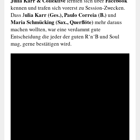
Julia Karr & Collektive
Facebook
lernten sich über
kennen und trafen sich vorerst zu Session-Zwecken.
ulia Karr (Ges.), Paulo Correia (B.)
Dass J
und
Maria Schmücking (Sax., Querflöte)
mehr daraus
machen wollten, war eine verdammt gute
Entscheidung die jeder der guten R‘n‘B und Soul
mag, gerne bestätigen wird.