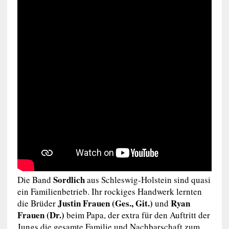
Sordlich
Die Band
aus Schleswig-Holstein sind quasi
ein Familienbetrieb. Ihr rockiges Handwerk lernten
Justin Frauen
(Ges., Git.)
Ryan
die Brüder
und
Frauen (Dr.)
beim Papa, der extra für den Auftritt der
Jungs die gesamte Familie und Nachbarschaft zum